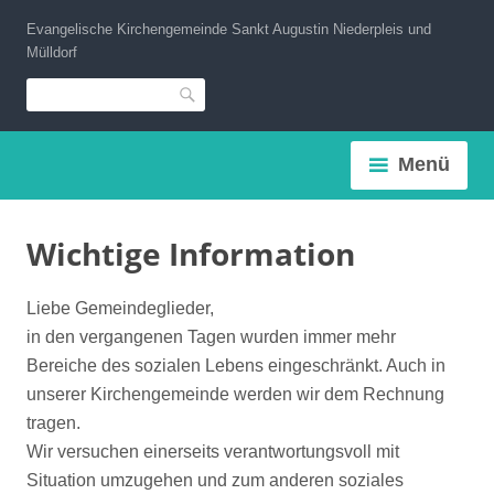
Zum
Evangelische Kirchengemeinde Sankt Augustin Niederpleis und
Inhalt
Mülldorf
springen
Suche
Menü
Wichtige Information
Liebe Gemeindeglieder,
in den vergangenen Tagen wurden immer mehr
Bereiche des sozialen Lebens eingeschränkt. Auch in
unserer Kirchengemeinde werden wir dem Rechnung
tragen.
Wir versuchen einerseits verantwortungsvoll mit
Situation umzugehen und zum anderen soziales