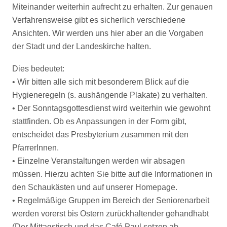
Miteinander weiterhin aufrecht zu erhalten. Zur genauen
Verfahrensweise gibt es sicherlich verschiedene
Ansichten. Wir werden uns hier aber an die Vorgaben
der Stadt und der Landeskirche halten.
Dies bedeutet:
• Wir bitten alle sich mit besonderem Blick auf die
Hygieneregeln (s. aushängende Plakate) zu verhalten.
• Der Sonntagsgottesdienst wird weiterhin wie gewohnt
stattfinden. Ob es Anpassungen in der Form gibt,
entscheidet das Presbyterium zusammen mit den
PfarrerInnen.
• Einzelne Veranstaltungen werden wir absagen
müssen. Hierzu achten Sie bitte auf die Informationen in
den Schaukästen und auf unserer Homepage.
• Regelmäßige Gruppen im Bereich der Seniorenarbeit
werden vorerst bis Ostern zurückhaltender gehandhabt
(Der Mittagstisch und das Café Paul setzen ab