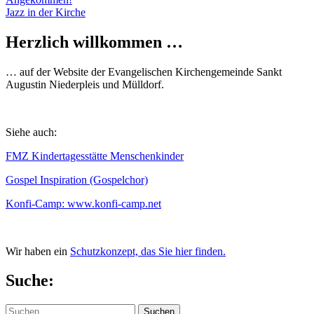
Beitragsnavigation
Jazz in der Kirche
Herzlich willkommen …
… auf der Website der Evangelischen Kirchengemeinde Sankt
Augustin Niederpleis und Mülldorf.
Siehe auch:
FMZ Kindertagesstätte Menschenkinder
Gospel Inspiration (Gospelchor)
Konfi-Camp: www.konfi-camp.net
Wir haben ein
Schutzkonzept, das Sie hier finden.
Suche:
Suchen