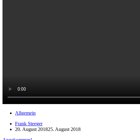
Allgemein
Frank Steeger
20. August 2018
25. August 2018
Angekommen!