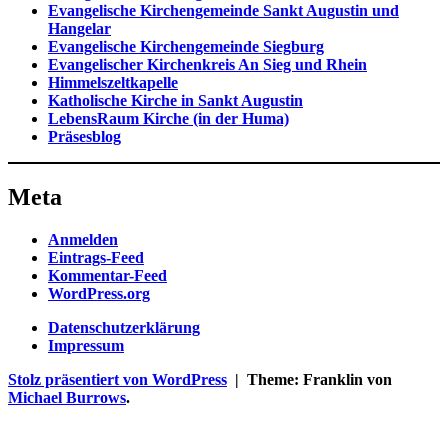
Evangelische Kirchengemeinde Sankt Augustin und
Hangelar
Evangelische Kirchengemeinde Siegburg
Evangelischer Kirchenkreis An Sieg und Rhein
Himmelszeltkapelle
Katholische Kirche in Sankt Augustin
LebensRaum Kirche (in der Huma)
Präsesblog
Meta
Anmelden
Eintrags-Feed
Kommentar-Feed
WordPress.org
Datenschutzerklärung
Impressum
Stolz präsentiert von WordPress
|
Theme: Franklin von
Michael Burrows
.