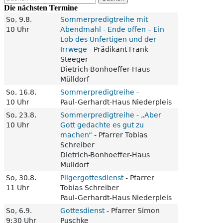
nach:
Die nächsten Termine