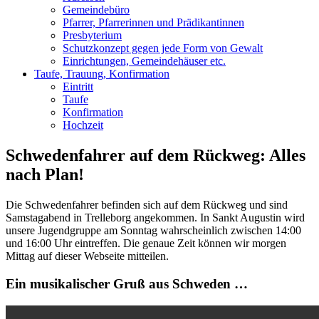
Gemeindebüro
Pfarrer, Pfarrerinnen und Prädikantinnen
Presbyterium
Schutzkonzept gegen jede Form von Gewalt
Einrichtungen, Gemeindehäuser etc.
Taufe, Trauung, Konfirmation
Eintritt
Taufe
Konfirmation
Hochzeit
Schwedenfahrer auf dem Rückweg: Alles
nach Plan!
Die Schwedenfahrer befinden sich auf dem Rückweg und sind
Samstagabend in Trelleborg angekommen. In Sankt Augustin wird
unsere Jugendgruppe am Sonntag wahrscheinlich zwischen 14:00
und 16:00 Uhr eintreffen. Die genaue Zeit können wir morgen
Mittag auf dieser Webseite mitteilen.
Ein musikalischer Gruß aus Schweden …