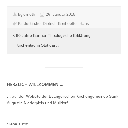
bgiernoth
26. Januar 2015
Kinderkirche; Dietrich-Bonhoeffer-Haus
Beitragsnavigation
80 Jahre Barmer Theologische Erklärung
Kirchentag in Stuttgart
HERZLICH WILLKOMMEN …
… auf der Website der Evangelischen Kirchengemeinde Sankt
Augustin Niederpleis und Mülldorf.
Siehe auch: