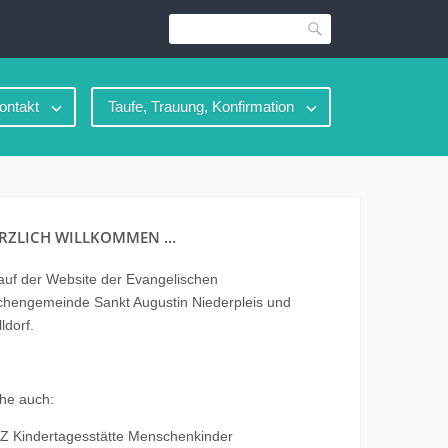
Suche
ontakt
Taufe, Trauung, Konfirmation
RZLICH WILLKOMMEN …
uf der Website der Evangelischen
chengemeinde Sankt Augustin Niederpleis und
ldorf.
he auch:
Z Kindertagesstätte Menschenkinder