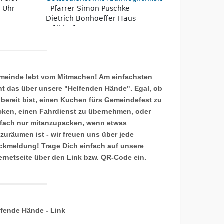
meinde lebt vom Mitmachen! Am einfachsten
ht das über unsere "Helfenden Hände". Egal, ob
 bereit bist, einen Kuchen fürs Gemeindefest zu
cken, einen Fahrdienst zu übernehmen, oder
nfach nur mitanzupacken, wenn etwas
fzuräumen ist - wir freuen uns über jede
ckmeldung! Trage Dich einfach auf unsere
ternetseite über den Link bzw. QR-Code ein.
lfende Hände - Link