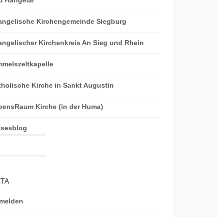
angelische Kirchengemeinde Siegburg
angelischer Kirchenkreis An Sieg und Rhein
mmelszeltkapelle
tholische Kirche in Sankt Augustin
bensRaum Kirche (in der Huma)
äsesblog
TA
melden