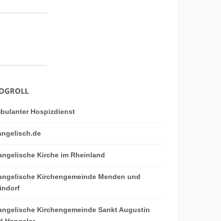
OGROLL
bulanter Hospizdienst
angelisch.de
angelische Kirche im Rheinland
angelische Kirchengemeinde Menden und
indorf
angelische Kirchengemeinde Sankt Augustin
d Hangelar