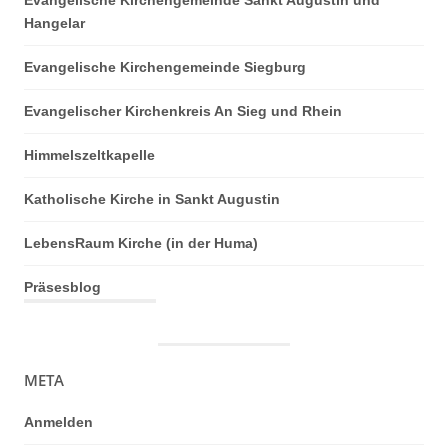
Evangelische Kirchengemeinde Sankt Augustin und
Hangelar
Evangelische Kirchengemeinde Siegburg
Evangelischer Kirchenkreis An Sieg und Rhein
Himmelszeltkapelle
Katholische Kirche in Sankt Augustin
LebensRaum Kirche (in der Huma)
Präsesblog
META
Anmelden