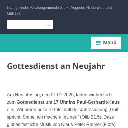
Zum
Evangelische Kirchengemeinde Sankt Augustin Niederpleis und
Inhalt
Mülldorf
springen
Suche
Menü
Gottesdienst an Neujahr
Am Neujahrstag, den 01.01.2026, laden wir herzlich
zum
Gottesdienst um
17 Uhr ins Paul-Gerhardt-Haus
ein. Wir hören auf die Botschaft der Jahreslosung „Gott
spricht: Siehe, ich mache alles neu“ (Offb 21,5). Dazu
gibt es festliche Musik von Klaus-Peter Riemer (Flöte)