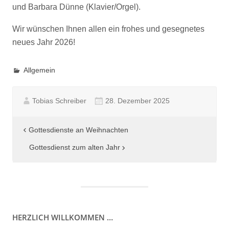
und Barbara Dünne (Klavier/Orgel).
Wir wünschen Ihnen allen ein frohes und gesegnetes
neues Jahr 2026!
Allgemein
Tobias Schreiber
28. Dezember 2025
Beitragsnavigation
Gottesdienste an Weihnachten
Gottesdienst zum alten Jahr
HERZLICH WILLKOMMEN …