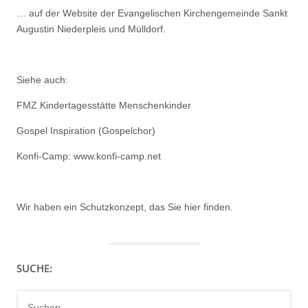
… auf der Website der Evangelischen Kirchengemeinde Sankt
Augustin Niederpleis und Mülldorf.
Siehe auch:
FMZ Kindertagesstätte Menschenkinder
Gospel Inspiration (Gospelchor)
Konfi-Camp: www.konfi-camp.net
Wir haben ein
Schutzkonzept, das Sie hier finden.
SUCHE:
Suchen