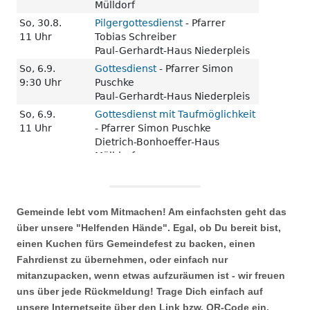
Gemeinde lebt vom Mitmachen! Am einfachsten geht das
über unsere "Helfenden Hände". Egal, ob Du bereit bist,
einen Kuchen fürs Gemeindefest zu backen, einen
Fahrdienst zu übernehmen, oder einfach nur
mitanzupacken, wenn etwas aufzuräumen ist - wir freuen
uns über jede Rückmeldung! Trage Dich einfach auf
unsere Internetseite über den Link bzw. QR-Code ein.