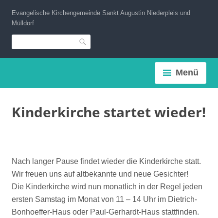
Zum
Evangelische Kirchengemeinde Sankt Augustin Niederpleis und
Inhalt
Mülldorf
springen
Suche
Menü
Kinderkirche startet wieder!
Nach langer Pause findet wieder die Kinderkirche statt.
Wir freuen uns auf altbekannte und neue Gesichter!
Die Kinderkirche wird nun monatlich in der Regel jeden
ersten Samstag im Monat von 11 – 14 Uhr im Dietrich-
Bonhoeffer-Haus oder Paul-Gerhardt-Haus stattfinden.