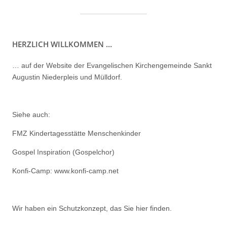
HERZLICH WILLKOMMEN …
… auf der Website der Evangelischen Kirchengemeinde Sankt
Augustin Niederpleis und Mülldorf.
Siehe auch:
FMZ Kindertagesstätte Menschenkinder
Gospel Inspiration (Gospelchor)
Konfi-Camp: www.konfi-camp.net
Wir haben ein
Schutzkonzept, das Sie hier finden.