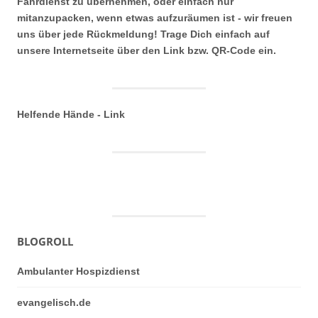
Fahrdienst zu übernehmen, oder einfach nur
mitanzupacken, wenn etwas aufzuräumen ist - wir freuen
uns über jede Rückmeldung! Trage Dich einfach auf
unsere Internetseite über den Link bzw. QR-Code ein.
Helfende Hände - Link
BLOGROLL
Ambulanter Hospizdienst
evangelisch.de