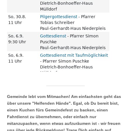
Gemeinde lebt vom Mitmachen! Am einfachsten geht das
über unsere "Helfenden Hände". Egal, ob Du bereit bist,
einen Kuchen fürs Gemeindefest zu backen, einen
Fahrdienst zu übernehmen, oder einfach nur
mitanzupacken, wenn etwas aufzuräumen ist - wir freuen
uns über jede Rückmeldung! Trage Dich einfach auf