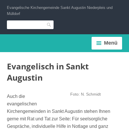
Zum
Evangelische Kirchengemeinde Sankt Augustin Niederpleis und
Inhalt
Mülldorf
springen
Suche
Menü
Evangelisch in Sankt
Augustin
Foto: N. Schmidt
Auch die
evangelischen
Kirchengemeinden in Sankt Augustin stehen Ihnen
gerne mit Rat und Tat zur Seite: Für seelsorgliche
Gespräche, individuelle Hilfe in Notlage und ganz