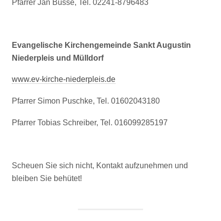
Pfarrer Jan Busse, Tel. 02241-8796483
Evangelische Kirchengemeinde Sankt Augustin
Niederpleis und Mülldorf
www.ev-kirche-niederpleis.de
Pfarrer Simon Puschke, Tel. 01602043180
Pfarrer Tobias Schreiber, Tel. 016099285197
Scheuen Sie sich nicht, Kontakt aufzunehmen und
bleiben Sie behütet!