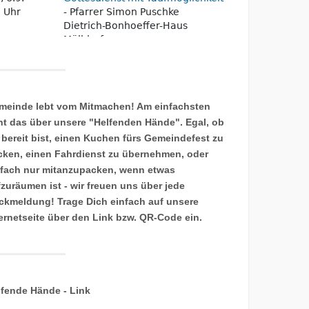
meinde lebt vom Mitmachen! Am einfachsten
ht das über unsere "Helfenden Hände". Egal, ob
 bereit bist, einen Kuchen fürs Gemeindefest zu
cken, einen Fahrdienst zu übernehmen, oder
nfach nur mitanzupacken, wenn etwas
fzuräumen ist - wir freuen uns über jede
ckmeldung! Trage Dich einfach auf unsere
ternetseite über den Link bzw. QR-Code ein.
lfende Hände - Link