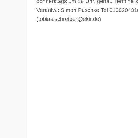
donnerstags um 19 Uhr, genau Termine 
Verantw.: Simon Puschke Tel 0160204318
(tobias.schreiber@ekir.de)