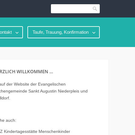
Suche
ontakt
Taufe, Trauung, Konfirmation
RZLICH WILLKOMMEN …
uf der Website der Evangelischen
chengemeinde Sankt Augustin Niederpleis und
ldorf.
he auch:
Z Kindertagesstätte Menschenkinder